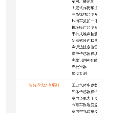
定向广播系统
固定式炸街车抓拍系统
鸣笛抓拍监测系统
炸街车抓拍一体机
机场噪声监测系统
手持式噪声检测仪
便携式噪声检测仪
声源追踪定位雷达
噪声传感器模块
声纹识别AI智能模块
声校准器
振动监测
智慧环境监测系列：
工业气体多参数监测仪
气体传感器模组
室内负氧离子监测仪
冷藏车温湿度监测系统
室内空气质量监测仪