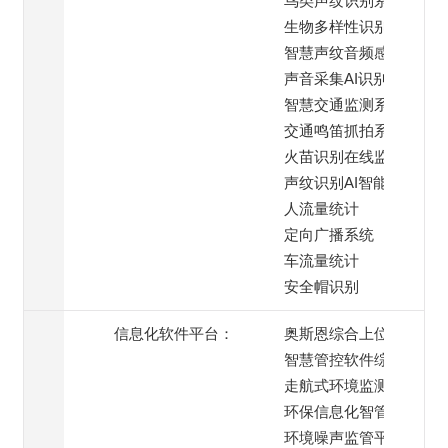
鸟类声纹识别系统
生物多样性识别系统
智慧声纹音频感知终端
声音采集AI识别系统
智慧交通监测系统
交通鸣笛抓拍系统
火苗识别在线监测
声纹识别AI智能模块
人流量统计
定向广播系统
车流量统计
安全帽识别
信息化软件平台：
奥斯恩综合上位机
智慧管控软件综合平台
走航式环境监测平台
环保信息化智管平台
环境噪声监管平台