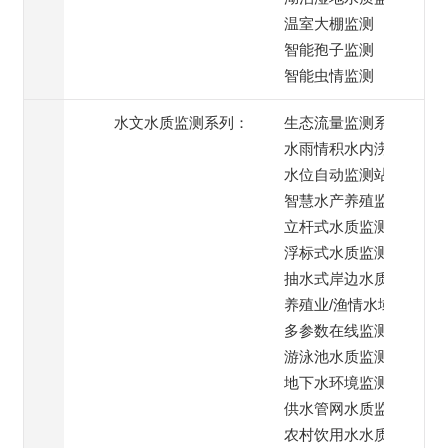
温室大棚监测
智能孢子监测
智能虫情监测
水文水质监测系列：
生态流量监测系统
水雨情积水内涝监测
水位自动监测站
智慧水产养殖监测
立杆式水质监测系统
浮标式水质监测系统
抽水式岸边水质监测
养殖业/渔情水域监测
多参数在线监测系统
游泳池水质监测系统
地下水环境监测
供水管网水质监测
农村饮用水水质监测