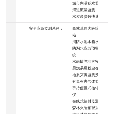
城市内涝积水监测
河道流量监测
水质多参数快速检测
安全应急监测系列：
森林草原火险综合监测
站
消防水池水箱水位监测
防溺水应急预警喊话系
统
水雨情与地灾安全监测
易燃易爆粉尘在线监测
地质灾害监测预警系统
有毒有害气体监测
手持便携式核辐射检测
仪
在线式辐射监测仪
森林火险预警系统