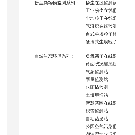
粉尘颗粒物监测系列：
扬尘在线监测设备
工业粉尘在线监测
尘埃粒子在线监测系统
气溶胶在线监测
台式尘埃粒子计数器
便携式尘埃粒子计数器
自然生态环境系列：
负氧离子在线监测
路面状况能见度监测
气象监测站
雨量监测站
水雨情监测
土壤墒情站
智慧茶园在线监测
积雪监测站
自动蒸发站
公园空气污染监测
湖泊湿地水质监测