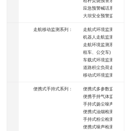
秸秆焚烧预警系统
应急预警喊话系统
大坝安全预警监测
走航移动监测系列：
走航式环境监测系统
机器人走航监测系统
走航环境监测系统(出
租车、公交车)
车载式环境监测系统
道路积尘负荷走航监测
移动式环境监测系统
便携式手持式系列：
便携式多参数监测仪
便携手持气体监测仪
手持式扬尘噪声监测仪
便携式油烟检测仪
手持式粉尘检测仪
便携式噪声检测仪