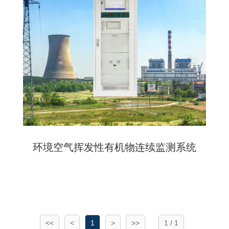
环境空气挥发性有机物连续监测系统
<<
<
1
>
>>
1 / 1