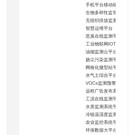
手机平台移动端
生物多样性监管平台
无组织排放监测平台
智慧运维平台
恶臭在线监测平台
工业物联网IOT云平台
油烟监测云平台
扬尘污染监测平台
网格化微型站平台
水气土综合平台
VOCs监测预警平台
远程广告发布系统
工况在线监测平台
水质监测系统平台
冷链温湿度监测平台
农业监控系统平台
环保数据大平台