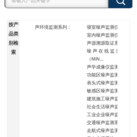
按产
声环境监测系列：
寝室噪声监测仪
品类
室内噪声监测仪
别检
声源溯源取证系统
噪 声 在 线 监 测 站
索
（MiN...
声学成像仪监测
功能区噪声监测子站
表头式噪声监测仪
敏感区噪声监测系统
建筑施工噪声监测系统
社会生活噪声监测系统
工业企业噪声监测系统
交通噪声监测系统
走航式噪声监测系统