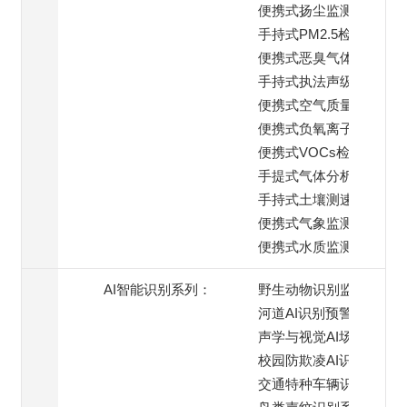
便携式扬尘监测仪
手持式PM2.5检测仪
便携式恶臭气体检测仪
手持式执法声级计
便携式空气质量监测仪
便携式负氧离子检测仪
便携式VOCs检测仪
手提式气体分析仪
手持式土壤测速仪
便携式气象监测仪
便携式水质监测仪
AI智能识别系列：
野生动物识别监测
河道AI识别预警
声学与视觉AI场景
校园防欺凌AI识别系统
交通特种车辆识别预警