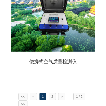
便携式空气质量检测仪
<<
<
1
2
>
1 / 2
>>