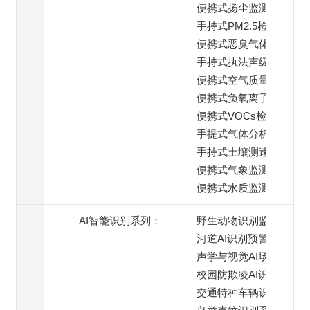
便携式扬尘监测仪
手持式PM2.5检测仪
便携式恶臭气体检测仪
手持式执法声级计
便携式空气质量监测仪
便携式负氧离子检测仪
便携式VOCs检测仪
手提式气体分析仪
手持式土壤测速仪
便携式气象监测仪
便携式水质监测仪
AI智能识别系列：
野生动物识别监测
河道AI识别预警
声学与视觉AI场景
校园防欺凌AI识别系统
交通特种车辆识别预警