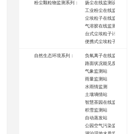
粉尘颗粒物监测系列：
扬尘在线监测设备
工业粉尘在线监测
尘埃粒子在线监测系统
气溶胶在线监测
台式尘埃粒子计数器
便携式尘埃粒子计数器
自然生态环境系列：
负氧离子在线监测
路面状况能见度监测
气象监测站
雨量监测站
水雨情监测
土壤墒情站
智慧茶园在线监测
积雪监测站
自动蒸发站
公园空气污染监测
湖泊湿地水质监测