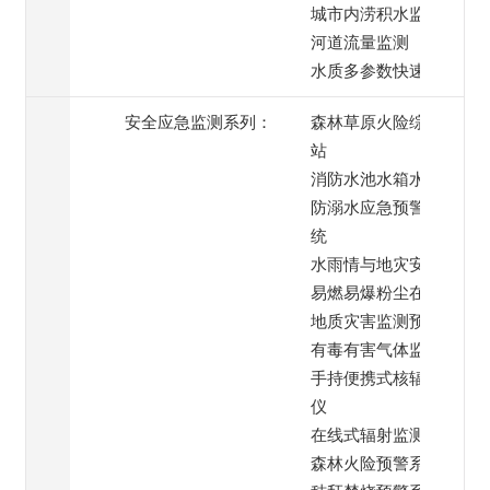
城市内涝积水监测
河道流量监测
水质多参数快速检测
安全应急监测系列：
森林草原火险综合监测
站
消防水池水箱水位监测
防溺水应急预警喊话系
统
水雨情与地灾安全监测
易燃易爆粉尘在线监测
地质灾害监测预警系统
有毒有害气体监测
手持便携式核辐射检测
仪
在线式辐射监测仪
森林火险预警系统