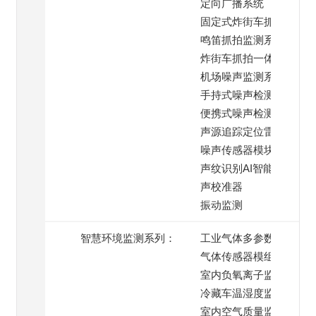
定向广播系统
固定式炸街车抓拍系统
鸣笛抓拍监测系统
炸街车抓拍一体机
机场噪声监测系统
手持式噪声检测仪
便携式噪声检测仪
声源追踪定位雷达
噪声传感器模块
声纹识别AI智能模块
声校准器
振动监测
智慧环境监测系列：
工业气体多参数监测仪
气体传感器模组
室内负氧离子监测仪
冷藏车温湿度监测系统
室内空气质量监测仪