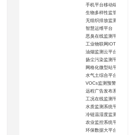
手机平台移动端
生物多样性监管平台
无组织排放监测平台
智慧运维平台
恶臭在线监测平台
工业物联网IOT云平台
油烟监测云平台
扬尘污染监测平台
网格化微型站平台
水气土综合平台
VOCs监测预警平台
远程广告发布系统
工况在线监测平台
水质监测系统平台
冷链温湿度监测平台
农业监控系统平台
环保数据大平台