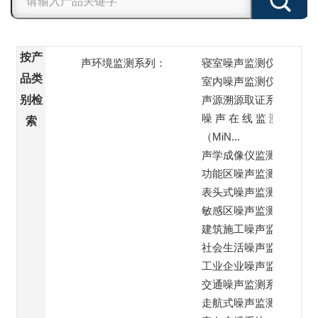
按产
声环境监测系列：
寝室噪声监测仪
品类
室内噪声监测仪
别检
声源溯源取证系统
噪 声 在 线 监 测 站
索
（MiN...
声学成像仪监测
功能区噪声监测子站
表头式噪声监测仪
敏感区噪声监测系统
建筑施工噪声监测系统
社会生活噪声监测系统
工业企业噪声监测系统
交通噪声监测系统
走航式噪声监测系统