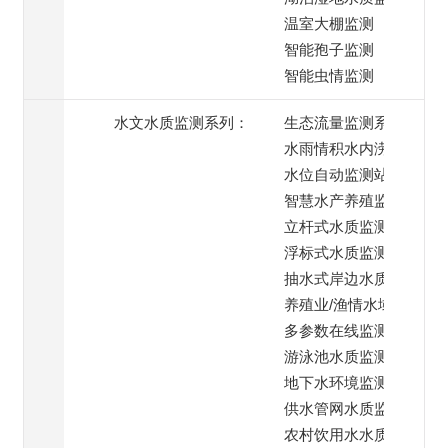
温室大棚监测
智能孢子监测
智能虫情监测
水文水质监测系列：
生态流量监测系统
水雨情积水内涝监测
水位自动监测站
智慧水产养殖监测
立杆式水质监测系统
浮标式水质监测系统
抽水式岸边水质监测
养殖业/渔情水域监测
多参数在线监测系统
游泳池水质监测系统
地下水环境监测
供水管网水质监测
农村饮用水水质监测