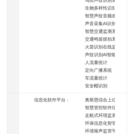
鸟类声纹识别系统
生物多样性识别系统
智慧声纹音频感知终端
声音采集AI识别系统
智慧交通监测系统
交通鸣笛抓拍系统
火苗识别在线监测
声纹识别AI智能模块
人流量统计
定向广播系统
车流量统计
安全帽识别
信息化软件平台：
奥斯恩综合上位机
智慧管控软件综合平台
走航式环境监测平台
环保信息化智管平台
环境噪声监管平台