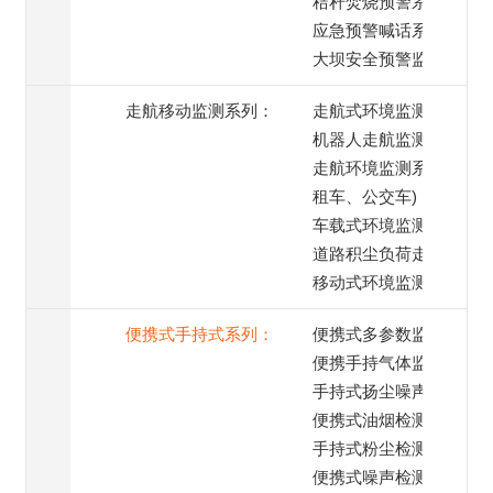
秸秆焚烧预警系统
应急预警喊话系统
大坝安全预警监测
走航移动监测系列：
走航式环境监测系统
机器人走航监测系统
走航环境监测系统(出
租车、公交车)
车载式环境监测系统
道路积尘负荷走航监测
移动式环境监测系统
便携式手持式系列：
便携式多参数监测仪
便携手持气体监测仪
手持式扬尘噪声监测仪
便携式油烟检测仪
手持式粉尘检测仪
便携式噪声检测仪