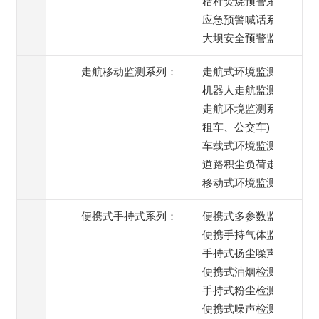
秸秆焚烧预警系统
应急预警喊话系统
大坝安全预警监测
走航移动监测系列：
走航式环境监测系统
机器人走航监测系统
走航环境监测系统(出
租车、公交车)
车载式环境监测系统
道路积尘负荷走航监测
移动式环境监测系统
便携式手持式系列：
便携式多参数监测仪
便携手持气体监测仪
手持式扬尘噪声监测仪
便携式油烟检测仪
手持式粉尘检测仪
便携式噪声检测仪