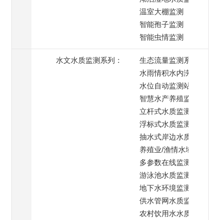
温室大棚监测
智能孢子监测
智能虫情监测
水文水质监测系列：
生态流量监测系统
水雨情积水内涝监测
水位自动监测站
智慧水产养殖监测
立杆式水质监测系统
浮标式水质监测系统
抽水式岸边水质监测
养殖业/渔情水域监测
多参数在线监测系统
游泳池水质监测系统
地下水环境监测
供水管网水质监测
农村饮用水水质监测