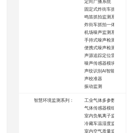
定向广播系统
固定式炸街车抓拍系统
鸣笛抓拍监测系统
炸街车抓拍一体机
机场噪声监测系统
手持式噪声检测仪
便携式噪声检测仪
声源追踪定位雷达
噪声传感器模块
声纹识别AI智能模块
声校准器
振动监测
智慧环境监测系列：
工业气体多参数监测仪
气体传感器模组
室内负氧离子监测仪
冷藏车温湿度监测系统
室内空气质量监测仪