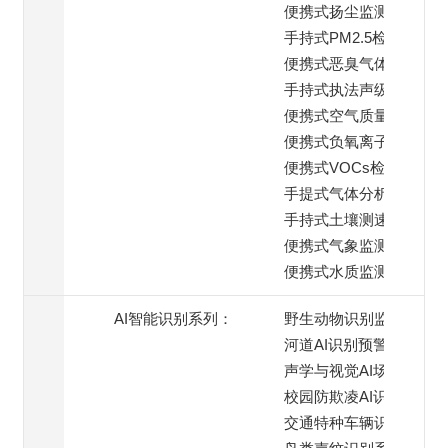
便携式扬尘监测仪
手持式PM2.5检测仪
便携式恶臭气体检测仪
手持式执法声级计
便携式空气质量监测仪
便携式负氧离子检测仪
便携式VOCs检测仪
手提式气体分析仪
手持式土壤测速仪
便携式气象监测仪
便携式水质监测仪
AI智能识别系列：
野生动物识别监测
河道AI识别预警
声学与视觉AI场景
校园防欺凌AI识别系统
交通特种车辆识别预警