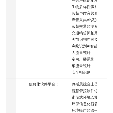
鸟类声纹识别系统
生物多样性识别系统
智慧声纹音频感知终端
声音采集AI识别系统
智慧交通监测系统
交通鸣笛抓拍系统
火苗识别在线监测
声纹识别AI智能模块
人流量统计
定向广播系统
车流量统计
安全帽识别
信息化软件平台：
奥斯恩综合上位机
智慧管控软件综合平台
走航式环境监测平台
环保信息化智管平台
环境噪声监管平台