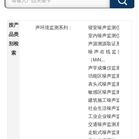
按产
声环境监测系列：
寝室噪声监测仪
品类
室内噪声监测仪
别检
声源溯源取证系统
噪 声 在 线 监 测 站
索
（MiN...
声学成像仪监测
功能区噪声监测子站
表头式噪声监测仪
敏感区噪声监测系统
建筑施工噪声监测系统
社会生活噪声监测系统
工业企业噪声监测系统
交通噪声监测系统
走航式噪声监测系统