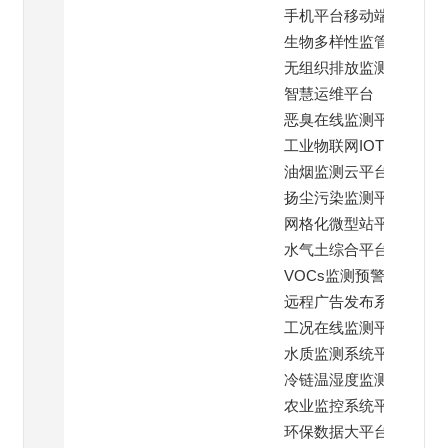
手机平台移动端
生物多样性监管平台
无组织排放监测平台
智慧运维平台
恶臭在线监测平台
工业物联网IOT云平台
油烟监测云平台
扬尘污染监测平台
网格化微型站平台
水气土综合平台
VOCs监测预警平台
远程广告发布系统
工况在线监测平台
水质监测系统平台
冷链温湿度监测平台
农业监控系统平台
环保数据大平台