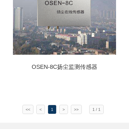
OSEN-8C扬尘监测传感器
<<
<
1
>
>>
1 / 1