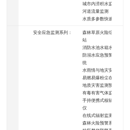
城市内涝积水监测
河道流量监测
水质多参数快速检测
安全应急监测系列：
森林草原火险综合监测
站
消防水池水箱水位监测
防溺水应急预警喊话系
统
水雨情与地灾安全监测
易燃易爆粉尘在线监测
地质灾害监测预警系统
有毒有害气体监测
手持便携式核辐射检测
仪
在线式辐射监测仪
森林火险预警系统