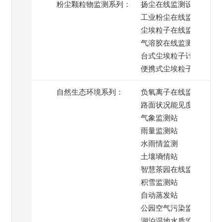
粉尘颗粒物监测系列：
扬尘在线监测设备
工业粉尘在线监测
尘埃粒子在线监测系统
气溶胶在线监测
台式尘埃粒子计数器
便携式尘埃粒子计数器
自然生态环境系列：
负氧离子在线监测
路面状况能见度监测
气象监测站
雨量监测站
水雨情监测
土壤墒情站
智慧茶园在线监测
积雪监测站
自动蒸发站
公园空气污染监测
湖泊湿地水质监测