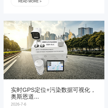
READ MORE >
实时GPS定位+污染数据可视化，
奥斯恩道...
2026-7-6