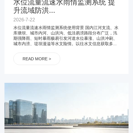
水位流量流速水雨情监测系统 提
升流域防洪...
2026-7-22
水位流量流速水雨情监测系统使用背景 国内江河支流、水
库塘坝、城市内河、山洪沟、低洼易涝路段分布广泛，汛
期强降雨、短时暴雨极易引发河道水位暴涨、山洪冲刷、
城市内涝、堤坝漫溢等水文险情。以往水文信息获取多...
READ MORE >