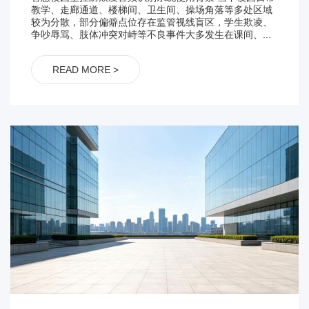
教学、走廊通道、楼梯间、卫生间、操场角落等多处区域
较为分散，部分偏僻点位存在监管视线盲区，学生欺凌、
争吵辱骂、肢体冲突对峙等不良事件大多发生在课间、...
READ MORE >