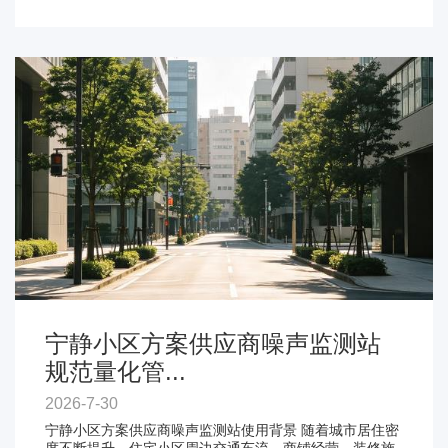
宁静小区方案供应商噪声监测站
规范量化管...
2026-7-30
宁静小区方案供应商噪声监测站使用背景 随着城市居住密
度不断提升，住宅小区周边交通车流、商铺经营、装修施