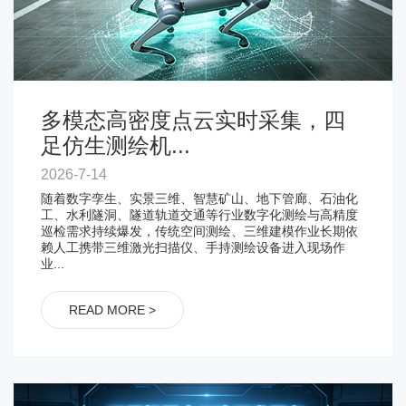
多模态高密度点云实时采集，四
足仿生测绘机...
2026-7-14
随着数字孪生、实景三维、智慧矿山、地下管廊、石油化
工、水利隧洞、隧道轨道交通等行业数字化测绘与高精度
巡检需求持续爆发，传统空间测绘、三维建模作业长期依
赖人工携带三维激光扫描仪、手持测绘设备进入现场作
业...
READ MORE >