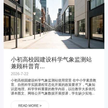
小初高校园建设科学气象监测站
兼顾科普育...
2026-7-22
小初高校园建设科学气象监测站使用背景 在中小学素质教
育、自然科学实践课程常态化开展的政策要求下，气象知
识是地理、科学学科重要的教学内容，以往教学大多依托
课本图文、网络公开气象数据开展授课，学生缺少实地...
READ MORE >