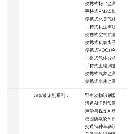
便携式扬尘监测仪
手持式PM2.5检测仪
便携式恶臭气体检测仪
手持式执法声级计
便携式空气质量监测仪
便携式负氧离子检测仪
便携式VOCs检测仪
手提式气体分析仪
手持式土壤测速仪
便携式气象监测仪
便携式水质监测仪
AI智能识别系列：
野生动物识别监测
河道AI识别预警
声学与视觉AI场景
校园防欺凌AI识别系统
交通特种车辆识别预警