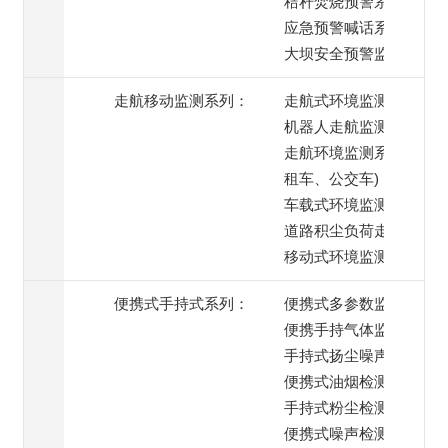
秸秆焚烧预警系统
应急预警喊话系统
大坝安全预警监测
走航移动监测系列：
走航式环境监测系统
机器人走航监测系统
走航环境监测系统(出
租车、公交车)
车载式环境监测系统
道路积尘负荷走航监测
移动式环境监测系统
便携式手持式系列：
便携式多参数监测仪
便携手持气体监测仪
手持式扬尘噪声监测仪
便携式油烟检测仪
手持式粉尘检测仪
便携式噪声检测仪