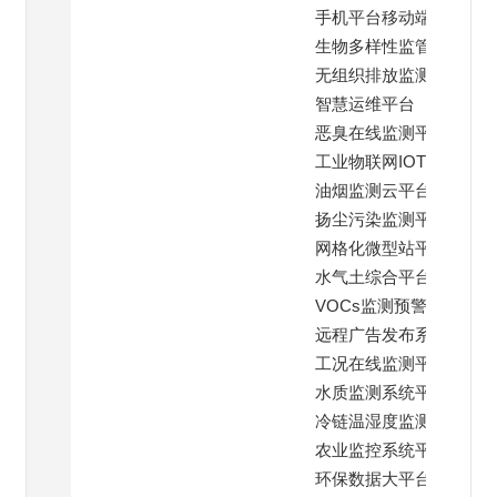
手机平台移动端
生物多样性监管平台
无组织排放监测平台
智慧运维平台
恶臭在线监测平台
工业物联网IOT云平台
油烟监测云平台
扬尘污染监测平台
网格化微型站平台
水气土综合平台
VOCs监测预警平台
远程广告发布系统
工况在线监测平台
水质监测系统平台
冷链温湿度监测平台
农业监控系统平台
环保数据大平台