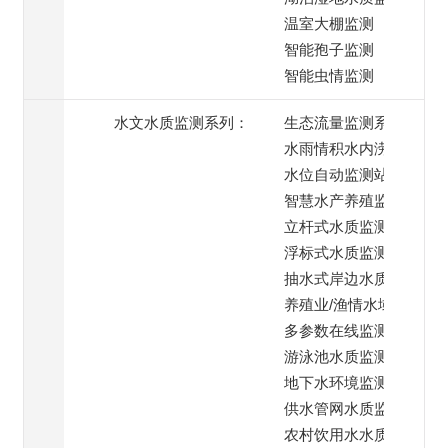
温室大棚监测
智能孢子监测
智能虫情监测
水文水质监测系列：
生态流量监测系统
水雨情积水内涝监测
水位自动监测站
智慧水产养殖监测
立杆式水质监测系统
浮标式水质监测系统
抽水式岸边水质监测
养殖业/渔情水域监测
多参数在线监测系统
游泳池水质监测系统
地下水环境监测
供水管网水质监测
农村饮用水水质监测