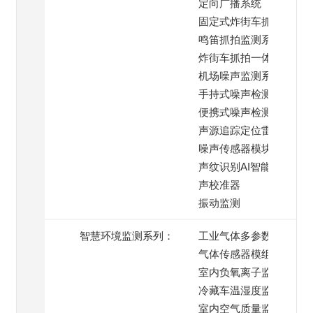
定向广播系统
固定式炸街车抓拍系统
鸣笛抓拍监测系统
炸街车抓拍一体机
机场噪声监测系统
手持式噪声检测仪
便携式噪声检测仪
声源追踪定位雷达
噪声传感器模块
声纹识别AI智能模块
声校准器
振动监测
智慧环境监测系列：
工业气体多参数监测仪
气体传感器模组
室内负氧离子监测仪
冷藏车温湿度监测系统
室内空气质量监测仪