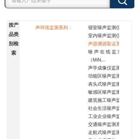
按产
声环境监测系列：
寝室噪声监测仪
品类
室内噪声监测仪
别检
声源溯源取证系统
噪 声 在 线 监 测 站
索
（MiN...
声学成像仪监测
功能区噪声监测子站
表头式噪声监测仪
敏感区噪声监测系统
建筑施工噪声监测系统
社会生活噪声监测系统
工业企业噪声监测系统
交通噪声监测系统
走航式噪声监测系统