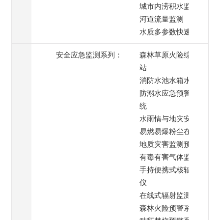
城市内涝积水监测
河道流量监测
水质多参数快速检测
安全应急监测系列：
森林草原火险综合监测
站
消防水池水箱水位监测
防溺水应急预警喊话系
统
水雨情与地灾安全监测
易燃易爆粉尘在线监测
地质灾害监测预警系统
有毒有害气体监测
手持便携式核辐射检测
仪
在线式辐射监测仪
森林火险预警系统