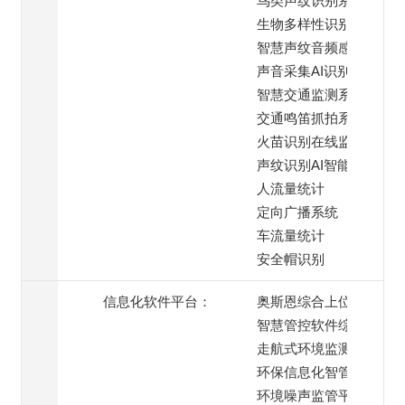
鸟类声纹识别系统
生物多样性识别系统
智慧声纹音频感知终端
声音采集AI识别系统
智慧交通监测系统
交通鸣笛抓拍系统
火苗识别在线监测
声纹识别AI智能模块
人流量统计
定向广播系统
车流量统计
安全帽识别
信息化软件平台：
奥斯恩综合上位机
智慧管控软件综合平台
走航式环境监测平台
环保信息化智管平台
环境噪声监管平台