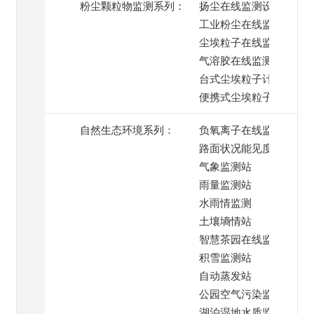
粉尘颗粒物监测系列：
扬尘在线监测设备
工业粉尘在线监测
尘埃粒子在线监测系统
气溶胶在线监测
台式尘埃粒子计数器
便携式尘埃粒子计数器
自然生态环境系列：
负氧离子在线监测
路面状况能见度监测
气象监测站
雨量监测站
水雨情监测
土壤墒情站
智慧茶园在线监测
积雪监测站
自动蒸发站
公园空气污染监测
湖泊湿地水质监测