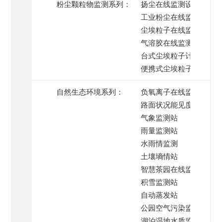
粉尘颗粒物监测系列：
扬尘在线监测设备
工业粉尘在线监测
尘埃粒子在线监测系统
气溶胶在线监测
台式尘埃粒子计数器
便携式尘埃粒子计数器
自然生态环境系列：
负氧离子在线监测
路面状况能见度监测
气象监测站
雨量监测站
水雨情监测
土壤墒情站
智慧茶园在线监测
积雪监测站
自动蒸发站
公园空气污染监测
湖泊湿地水质监测