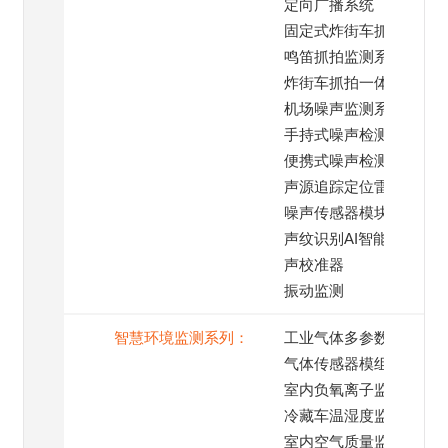
定向广播系统
固定式炸街车抓拍系统
鸣笛抓拍监测系统
炸街车抓拍一体机
机场噪声监测系统
手持式噪声检测仪
便携式噪声检测仪
声源追踪定位雷达
噪声传感器模块
声纹识别AI智能模块
声校准器
振动监测
智慧环境监测系列：
工业气体多参数监测仪
气体传感器模组
室内负氧离子监测仪
冷藏车温湿度监测系统
室内空气质量监测仪