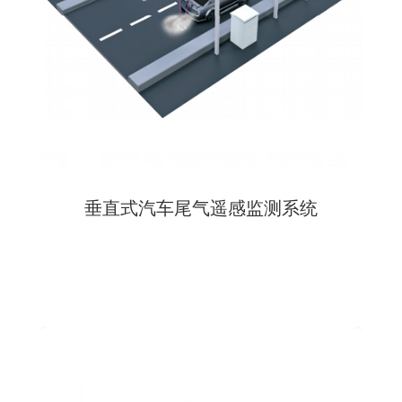
垂直式汽车尾气遥感监测系统