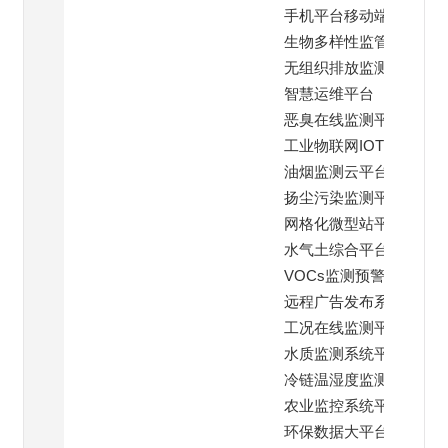
手机平台移动端
生物多样性监管平台
无组织排放监测平台
智慧运维平台
恶臭在线监测平台
工业物联网IOT云平台
油烟监测云平台
扬尘污染监测平台
网格化微型站平台
水气土综合平台
VOCs监测预警平台
远程广告发布系统
工况在线监测平台
水质监测系统平台
冷链温湿度监测平台
农业监控系统平台
环保数据大平台