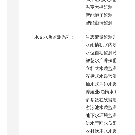
温室大棚监测
智能孢子监测
智能虫情监测
水文水质监测系列：
生态流量监测系统
水雨情积水内涝监测
水位自动监测站
智慧水产养殖监测
立杆式水质监测系统
浮标式水质监测系统
抽水式岸边水质监测
养殖业/渔情水域监测
多参数在线监测系统
游泳池水质监测系统
地下水环境监测
供水管网水质监测
农村饮用水水质监测