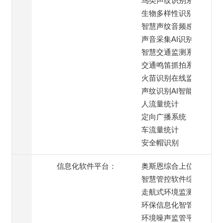
鸟类声纹识别系统
生物多样性识别系统
智慧声纹音频感知终端
声音采集AI识别系统
智慧交通监测系统
交通鸣笛抓拍系统
火苗识别在线监测
声纹识别AI智能模块
人流量统计
定向广播系统
车流量统计
安全帽识别
信息化软件平台：
奥斯恩综合上位机
智慧管控软件综合平台
走航式环境监测平台
环保信息化智管平台
环境噪声监管平台