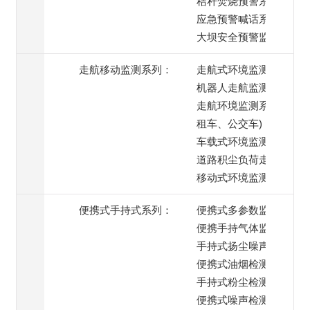
秸秆焚烧预警系统
应急预警喊话系统
大坝安全预警监测
走航移动监测系列：
走航式环境监测系统
机器人走航监测系统
走航环境监测系统(出
租车、公交车)
车载式环境监测系统
道路积尘负荷走航监测
移动式环境监测系统
便携式手持式系列：
便携式多参数监测仪
便携手持气体监测仪
手持式扬尘噪声监测仪
便携式油烟检测仪
手持式粉尘检测仪
便携式噪声检测仪