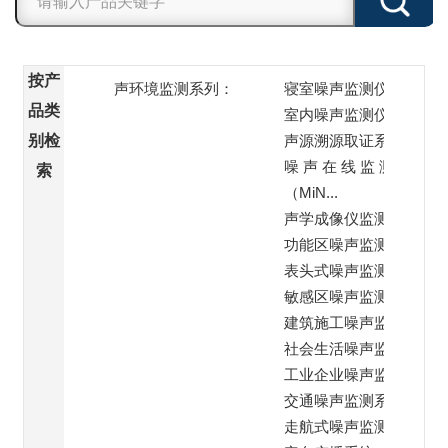
按产
声环境监测系列：
寝室噪声监测仪
品类
室内噪声监测仪
别检
声源溯源取证系统
噪 声 在 线 监 测 站
索
（MiN...
声学成像仪监测
功能区噪声监测子站
表头式噪声监测仪
敏感区噪声监测系统
建筑施工噪声监测系统
社会生活噪声监测系统
工业企业噪声监测系统
交通噪声监测系统
走航式噪声监测系统