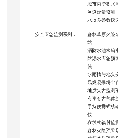
城市内涝积水监测
河道流量监测
水质多参数快速检测
安全应急监测系列：
森林草原火险综合监测
站
消防水池水箱水位监测
防溺水应急预警喊话系
统
水雨情与地灾安全监测
易燃易爆粉尘在线监测
地质灾害监测预警系统
有毒有害气体监测
手持便携式核辐射检测
仪
在线式辐射监测仪
森林火险预警系统