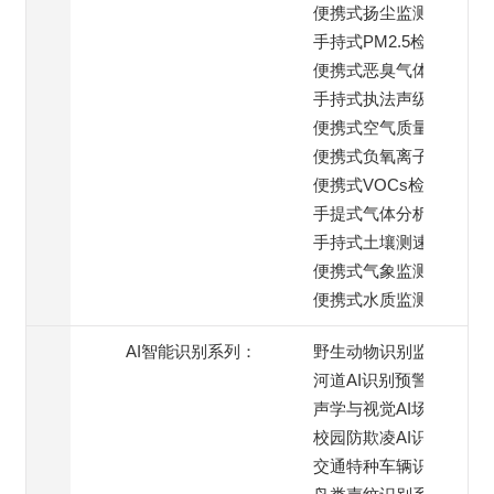
便携式扬尘监测仪
手持式PM2.5检测仪
便携式恶臭气体检测仪
手持式执法声级计
便携式空气质量监测仪
便携式负氧离子检测仪
便携式VOCs检测仪
手提式气体分析仪
手持式土壤测速仪
便携式气象监测仪
便携式水质监测仪
AI智能识别系列：
野生动物识别监测
河道AI识别预警
声学与视觉AI场景
校园防欺凌AI识别系统
交通特种车辆识别预警